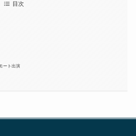
目次
モート出演