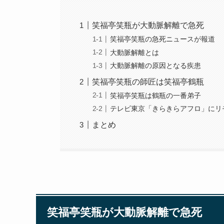
笑福亭笑瓶が大動脈解離で急死
笑福亭笑瓶の急死ニュースが報道
大動脈解離とは
大動脈解離の原因となる疾患
笑福亭笑瓶の師匠は笑福亭鶴瓶
笑福亭笑瓶は鶴瓶の一番弟子
テレビ東京「きらきらアフロ」にリ
まとめ
笑福亭笑瓶が大動脈解離で急死