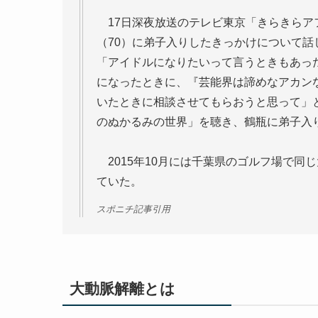
17日深夜放送のテレビ東京「きらきらア
（70）に弟子入りしたきっかけについて話
「アイドルになりたいって言うときもあっ
になったときに、『芸能界は諦めなアカン
いたときに相談させてもらおうと思って」と
のぬかるみの世界」を聴き、鶴瓶に弟子入
2015年10月には千葉県のゴルフ場で同
ていた。
スポニチ記事引用
大動脈解離とは