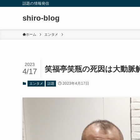
話題の情報発信
shiro-blog
ホーム
エンタメ
2023
笑福亭笑瓶の死因は大動脈
4/17
2023年4月17日
エンタメ
話題