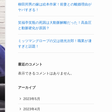
柳田邦男の嫁は絵本作家！前妻との離婚理由が
ヤバすぎる！
笑福亭笑瓶の死因は大動脈解離だった！高血圧
と動脈硬化が原因？
ミッツマングローブの父は徳光次郎！職業が凄
すぎと話題！
最近のコメント
表示できるコメントはありません。
アーカイブ
2023年5月
2023年4月