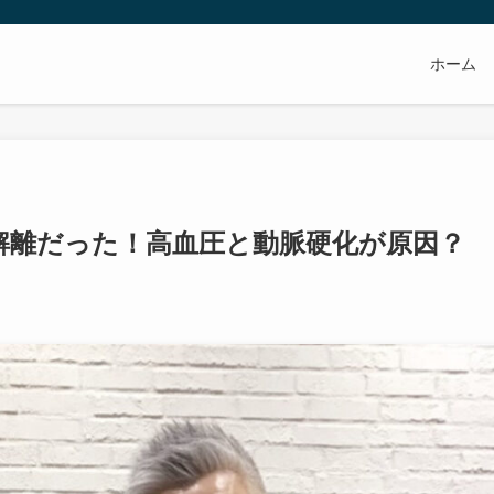
ホーム
解離だった！高血圧と動脈硬化が原因？