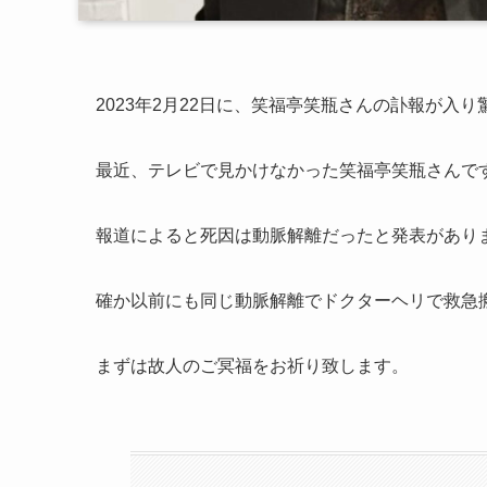
2023年2月22日に、笑福亭笑瓶さんの訃報が入
最近、テレビで見かけなかった笑福亭笑瓶さんで
報道によると死因は動脈解離だったと発表があり
確か以前にも同じ動脈解離でドクターヘリで救急
まずは故人のご冥福をお祈り致します。