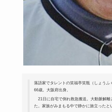
落語家でタレントの笑福亭笑瓶（しょうふ
66歳。大阪府出身。
21日に自宅で倒れ救急搬送。大動脈解離
た。家族がみまもる中で静かに旅立ったと