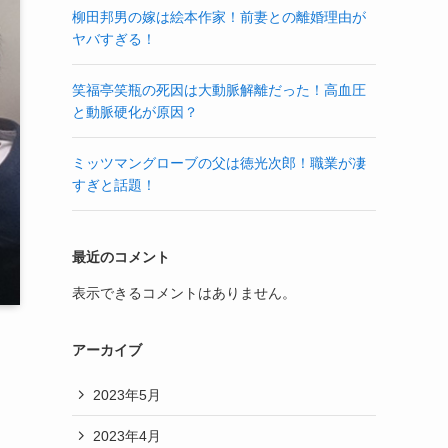
柳田邦男の嫁は絵本作家！前妻との離婚理由が
ヤバすぎる！
笑福亭笑瓶の死因は大動脈解離だった！高血圧
と動脈硬化が原因？
ミッツマングローブの父は徳光次郎！職業が凄
すぎと話題！
最近のコメント
表示できるコメントはありません。
アーカイブ
2023年5月
2023年4月