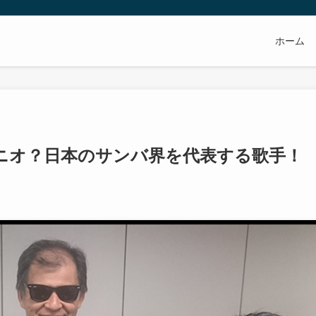
ホーム
ニオ？日本のサンバ界を代表する歌手！