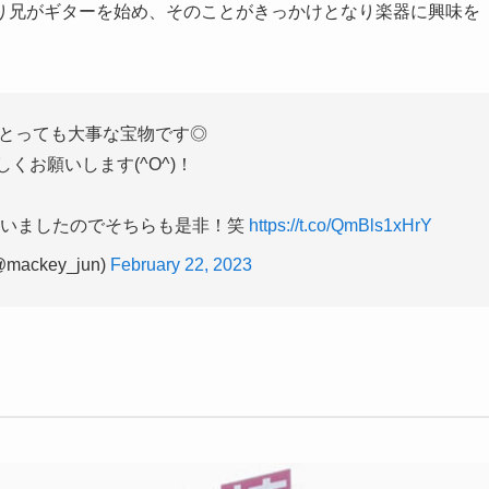
り兄がギターを始め、そのことがきっかけとなり楽器に興味を
とっても大事な宝物です◎
くお願いします(^O^)！
らいましたのでそちらも是非！笑
https://t.co/QmBls1xHrY
ackey_jun)
February 22, 2023