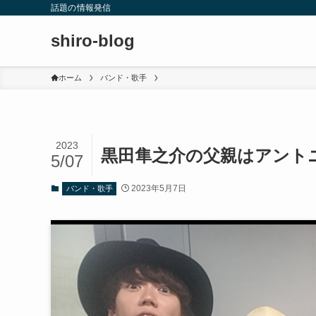
話題の情報発信
shiro-blog
ホーム
バンド・歌手
2023
黒田隼之介の父親はアント
5/07
2023年5月7日
バンド・歌手