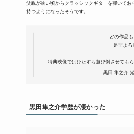
父親が幼い頃からクラッシックギターを弾いてお
持つようになったそうです。
どの作品も
是非よろし
特典映像ではひたすら遊び倒させても
— 黒田 隼之介 (@m
黒田隼之介学歴が凄かった