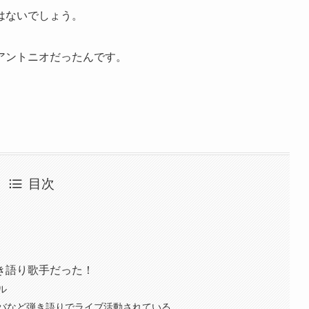
はないでしょう。
アントニオだったんです。
目次
き語り歌手だった！
ル
バなど弾き語りでライブ活動されている