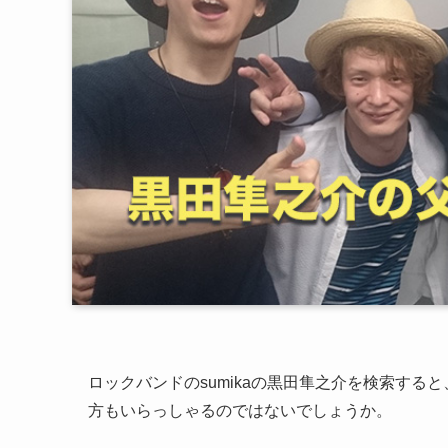
ロックバンドのsumikaの黒田隼之介を検索す
方もいらっしゃるのではないでしょうか。