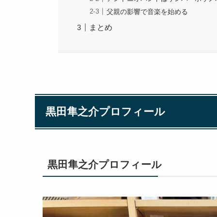
父親の影響で音楽を始める
まとめ
黒田隼之介プロフィール
黒田隼之介プロフィール