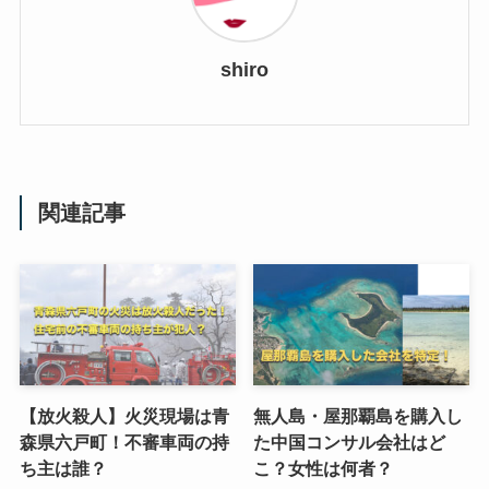
shiro
関連記事
【放火殺人】火災現場は青
無人島・屋那覇島を購入し
森県六戸町！不審車両の持
た中国コンサル会社はど
ち主は誰？
こ？女性は何者？