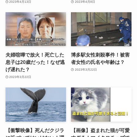
2023年4月13日
2023年4月8日
夫婦喧嘩で放火！死亡した
博多駅女性刺殺事件！被害
息子は20歳だった！なぜ逃
者女性の氏名や年齢は？
げ遅れた？
2023年3月22日
2023年3月22日
【衝撃映像】死んだクジラ
【画像】盗まれた猫が可愛