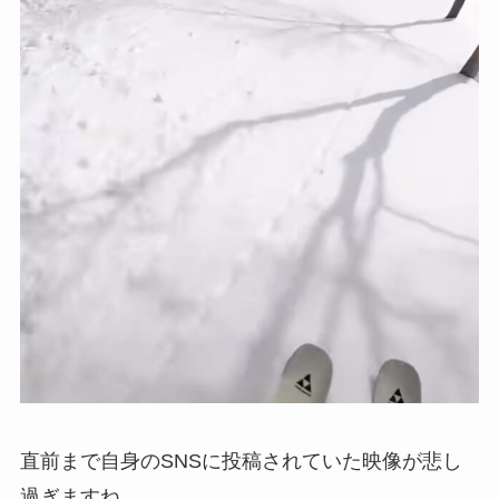
直前まで自身のSNSに投稿されていた映像が悲し
過ぎますね。