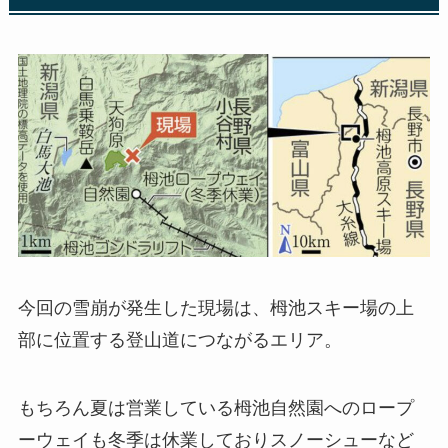
今回の雪崩が発生した現場は、栂池スキー場の上
部に位置する登山道につながるエリア。
もちろん夏は営業している栂池自然園へのロープ
ーウェイも冬季は休業しておりスノーシューなど