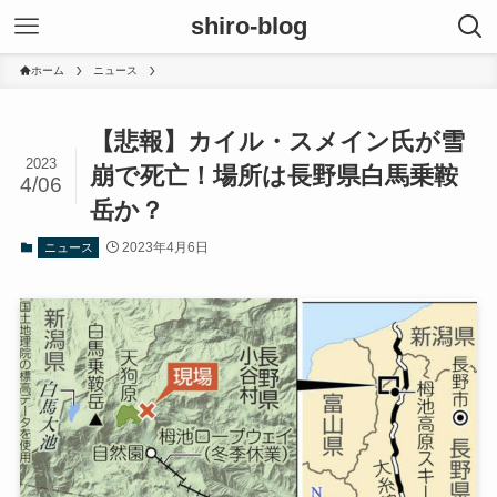
shiro-blog
ホーム
ニュース
【悲報】カイル・スメイン氏が雪
2023
崩で死亡！場所は長野県白馬乗鞍
4/06
岳か？
2023年4月6日
ニュース