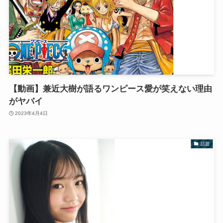
【動画】兼近大樹が語るワンピース愛が笑えない理由
がヤバイ
2023年4月4日
話題