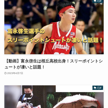
話題
【動画】富永啓生は桜丘高校出身！スリーポイントシ
ュートが凄いと話題！
2023年4月7日
話題