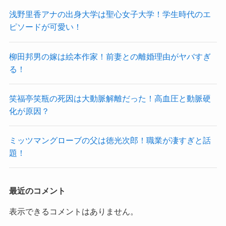
浅野里香アナの出身大学は聖心女子大学！学生時代のエ
ピソードが可愛い！
柳田邦男の嫁は絵本作家！前妻との離婚理由がヤバすぎ
る！
笑福亭笑瓶の死因は大動脈解離だった！高血圧と動脈硬
化が原因？
ミッツマングローブの父は徳光次郎！職業が凄すぎと話
題！
最近のコメント
表示できるコメントはありません。