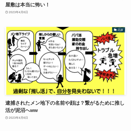
屋敷は本当に怖い！
2023年4月6日
話題
逮捕されたメン地下の名前や顔は？繋がるために推し
活が泥沼へww
2023年4月6日