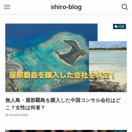
shiro-blog
話題
無人島・屋那覇島を購入した中国コンサル会社はど
こ？女性は何者？
2023年4月8日