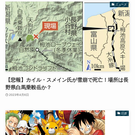
ニュース
【悲報】カイル・スメイン氏が雪崩で死亡！場所は長
野県白馬乗鞍岳か？
2023年4月6日
話題