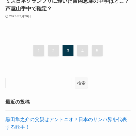
ミス日本グランプリに輝いた吉岡恵麻の中学はどこ？
芦屋山手中で確定？
2023年3月29日
1
2
3
4
5
検索
最近の投稿
黒田隼之介の父親はアントニオ？日本のサンバ界を代表
する歌手！