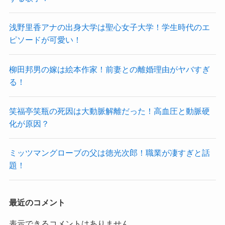
浅野里香アナの出身大学は聖心女子大学！学生時代のエ
ピソードが可愛い！
柳田邦男の嫁は絵本作家！前妻との離婚理由がヤバすぎ
る！
笑福亭笑瓶の死因は大動脈解離だった！高血圧と動脈硬
化が原因？
ミッツマングローブの父は徳光次郎！職業が凄すぎと話
題！
最近のコメント
表示できるコメントはありません。