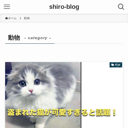
shiro-blog
ホーム
動物
動物
– category –
動物