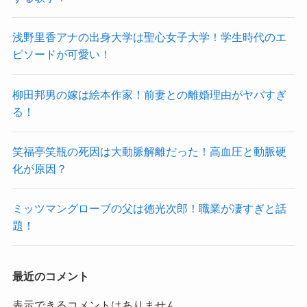
浅野里香アナの出身大学は聖心女子大学！学生時代のエ
ピソードが可愛い！
柳田邦男の嫁は絵本作家！前妻との離婚理由がヤバすぎ
る！
笑福亭笑瓶の死因は大動脈解離だった！高血圧と動脈硬
化が原因？
ミッツマングローブの父は徳光次郎！職業が凄すぎと話
題！
最近のコメント
表示できるコメントはありません。