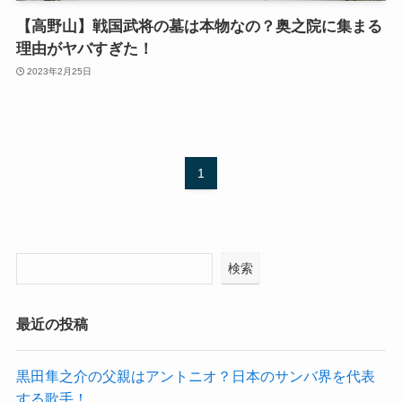
【高野山】戦国武将の墓は本物なの？奥之院に集まる
理由がヤバすぎた！
2023年2月25日
1
検索
最近の投稿
黒田隼之介の父親はアントニオ？日本のサンバ界を代表
する歌手！