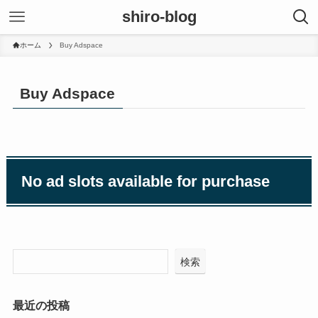
shiro-blog
ホーム
Buy Adspace
Buy Adspace
No ad slots available for purchase
検索
最近の投稿