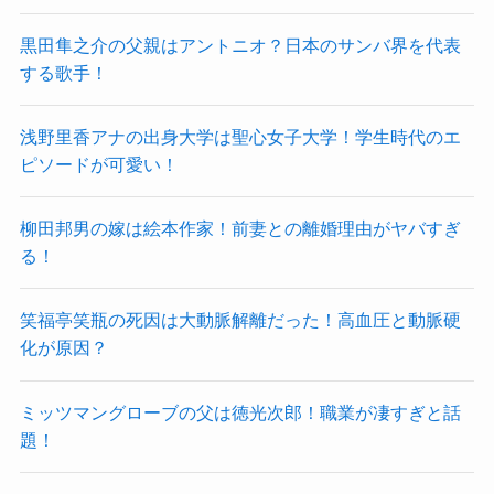
黒田隼之介の父親はアントニオ？日本のサンバ界を代表
する歌手！
浅野里香アナの出身大学は聖心女子大学！学生時代のエ
ピソードが可愛い！
柳田邦男の嫁は絵本作家！前妻との離婚理由がヤバすぎ
る！
笑福亭笑瓶の死因は大動脈解離だった！高血圧と動脈硬
化が原因？
ミッツマングローブの父は徳光次郎！職業が凄すぎと話
題！